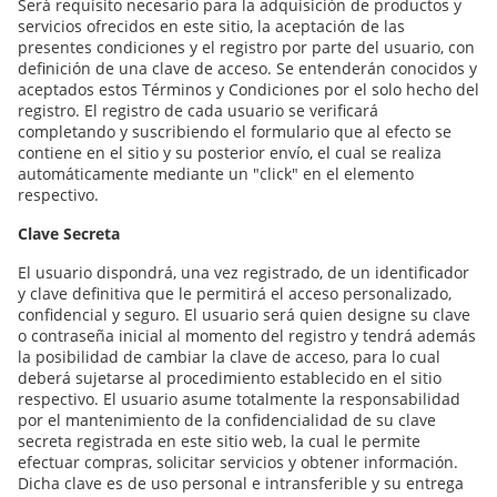
Será requisito necesario para la adquisición de productos y
servicios ofrecidos en este sitio, la aceptación de las
presentes condiciones y el registro por parte del usuario, con
definición de una clave de acceso. Se entenderán conocidos y
aceptados estos Términos y Condiciones por el solo hecho del
registro. El registro de cada usuario se verificará
completando y suscribiendo el formulario que al efecto se
contiene en el sitio y su posterior envío, el cual se realiza
automáticamente mediante un "click" en el elemento
respectivo.
Clave Secreta
El usuario dispondrá, una vez registrado, de un identificador
y clave definitiva que le permitirá el acceso personalizado,
confidencial y seguro. El usuario será quien designe su clave
o contraseña inicial al momento del registro y tendrá además
la posibilidad de cambiar la clave de acceso, para lo cual
deberá sujetarse al procedimiento establecido en el sitio
respectivo. El usuario asume totalmente la responsabilidad
por el mantenimiento de la confidencialidad de su clave
secreta registrada en este sitio web, la cual le permite
efectuar compras, solicitar servicios y obtener información.
Dicha clave es de uso personal e intransferible y su entrega