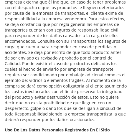
empresa externa que él indique, en caso de tener problemas
con el despacho o que los productos le lleguen deteriorados
por causa de la empresa de transportes, el cliente exime de
responsabilidad a la empresa vendedora. Para estos efectos,
se deja constancia que por regla general las empresas de
transportes cuentan con seguros de responsabilidad civil
para responder de los daños causados a la carga de ellos
encomendados. Consulte con su Transportista los seguros de
carga que cuenta para responder en caso de perdidas o
accidentes. Se deja por escrito de que todo producto antes
de ser enviado es revisado y probado por el control de
Calidad. Puede existir el caso de productos delicados los
cuales el hecho de enviarlo por empresa de transporte
requiera ser condicionado por embalaje adicional como es el
ejemplo de: vidrios o elementos frágiles. Al momento de la
compra se dará como opción obligatoria al cliente asumiendo
los costos involucrados con el fin de preservar la integridad
del producto y evitar destrucción de estos. Esto no quiere
decir que no exista posibilidad de que lleguen con un
desperfecto, golpe o daño los que se desligan a xinou.cl de
toda Responsabilidad siendo la empresa transportista la que
deberá responder por los daños ocasionados.
Uso De Los Datos Personales Registrados En El Sitio