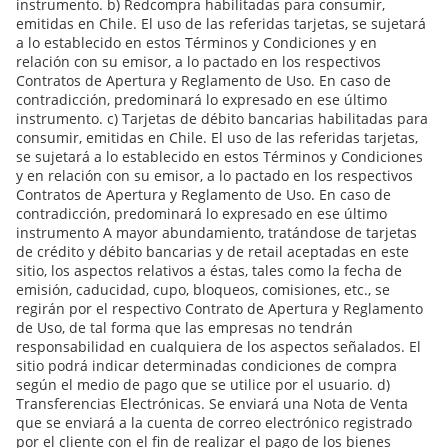
instrumento. b) Redcompra habilitadas para consumir,
emitidas en Chile. El uso de las referidas tarjetas, se sujetará
a lo establecido en estos Términos y Condiciones y en
relación con su emisor, a lo pactado en los respectivos
Contratos de Apertura y Reglamento de Uso. En caso de
contradicción, predominará lo expresado en ese último
instrumento. c) Tarjetas de débito bancarias habilitadas para
consumir, emitidas en Chile. El uso de las referidas tarjetas,
se sujetará a lo establecido en estos Términos y Condiciones
y en relación con su emisor, a lo pactado en los respectivos
Contratos de Apertura y Reglamento de Uso. En caso de
contradicción, predominará lo expresado en ese último
instrumento A mayor abundamiento, tratándose de tarjetas
de crédito y débito bancarias y de retail aceptadas en este
sitio, los aspectos relativos a éstas, tales como la fecha de
emisión, caducidad, cupo, bloqueos, comisiones, etc., se
regirán por el respectivo Contrato de Apertura y Reglamento
de Uso, de tal forma que las empresas no tendrán
responsabilidad en cualquiera de los aspectos señalados. El
sitio podrá indicar determinadas condiciones de compra
según el medio de pago que se utilice por el usuario. d)
Transferencias Electrónicas. Se enviará una Nota de Venta
que se enviará a la cuenta de correo electrónico registrado
por el cliente con el fin de realizar el pago de los bienes