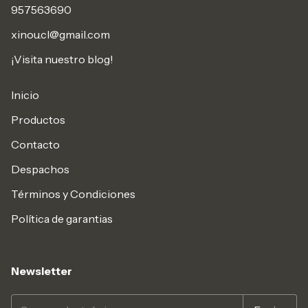
957563690
xinou.cl@gmail.com
¡Visita nuestro blog!
Inicio
Productos
Contacto
Despachos
Términos y Condiciones
Política de garantias
Newsletter