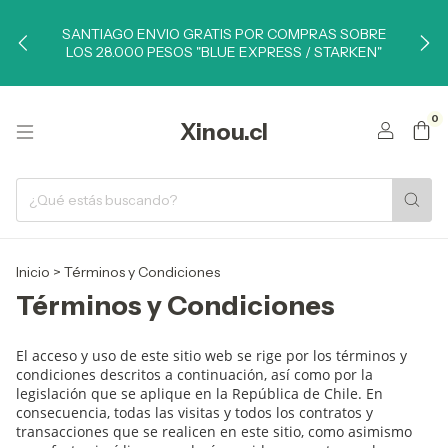
SANTIAGO ENVIO GRATIS POR COMPRAS SOBRE
LOS 28.000 PESOS "BLUE EXPRESS / STARKEN"
0
Xinou.cl
Inicio
>
Términos y Condiciones
Términos y Condiciones
El acceso y uso de este sitio web se rige por los términos y
condiciones descritos a continuación, así como por la
legislación que se aplique en la República de Chile. En
consecuencia, todas las visitas y todos los contratos y
transacciones que se realicen en este sitio, como asimismo