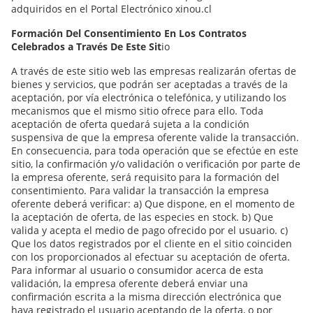
adquiridos en el Portal Electrónico xinou.cl
Formación Del Consentimiento En Los Contratos
Celebrados a Través De Este Sit
io
A través de este sitio web las empresas realizarán ofertas de
bienes y servicios, que podrán ser aceptadas a través de la
aceptación, por vía electrónica o telefónica, y utilizando los
mecanismos que el mismo sitio ofrece para ello. Toda
aceptación de oferta quedará sujeta a la condición
suspensiva de que la empresa oferente valide la transacción.
En consecuencia, para toda operación que se efectúe en este
sitio, la confirmación y/o validación o verificación por parte de
la empresa oferente, será requisito para la formación del
consentimiento. Para validar la transacción la empresa
oferente deberá verificar: a) Que dispone, en el momento de
la aceptación de oferta, de las especies en stock. b) Que
valida y acepta el medio de pago ofrecido por el usuario. c)
Que los datos registrados por el cliente en el sitio coinciden
con los proporcionados al efectuar su aceptación de oferta.
Para informar al usuario o consumidor acerca de esta
validación, la empresa oferente deberá enviar una
confirmación escrita a la misma dirección electrónica que
haya registrado el usuario aceptando de la oferta, o por