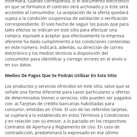
informará, cuando corresponda, si el documento electrónico
en que se formalice el contrato será archivado y si éste será
accesible al consumidor. La aceptación de la oferta quedará
sujeta a la condición suspensiva de validación o verificación
correspondiente. El solo hecho de seguir los pasos que para
tales efectos se indican en este sitio para efectuar una
compra, equivale a aceptar que efectivamente la empresa
oferente ha dado cumplimiento a las condiciones contenidas
en este número. Indicará, además, su dirección de correo
electrónico y los medios técnicos a disposición del
consumidor para identificar y corregir errores en el envío o
en sus datos.
Medios De Pagos Que Se Podrán Utilizar En Este Sitio
Los productos y servicios ofrecidos en este sitio, salvo que se
señale una forma diferente para casos particulares u ofertas
de determinados bienes o servicios, sólo pueden ser pagados
con: a) Tarjetas de crédito bancarias habilitadas para
consumir, emitidas en Chile. El uso de las referidas tarjetas,
se sujetará a lo establecido en estos Términos y Condiciones
y en relación con su emisor, a lo pactado en los respectivos
Contratos de Apertura y Reglamento de Uso. En caso de
contradicción, predominará lo expresado en ese último