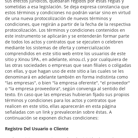
sus efectos jurídicos, quedarán regidos por estas reglas y
sometidas a esa legislación. Se deja expresa constancia que
estos términos y condiciones no podrán variar sino en virtud
de una nueva protocolización de nuevos términos y
condiciones, que regirán a partir de la fecha de la respectiva
protocolización. Los términos y condiciones contenidos en
este instrumento se aplicarán y se entenderán formar parte
de todos los actos y contratos que se ejecuten o celebren
mediante los sistemas de oferta y comercialización
comprendidos en este sitio web entre los usuarios de este
sitio y Xinou SPA., en adelante, xinou.cl, y por cualquiera de
las otras sociedades o empresas que sean filiales o coligadas
con ellas, y que hagan uso de este sitio a las cuales se les
denominará en adelante también en forma indistinta como
"las empresas", o bien "la empresa oferente", "el proveedor"
o "la empresa proveedora", según convenga al sentido del
texto. En caso que las empresas hubieran fijado sus propios
términos y condiciones para los actos y contratos que
realicen en este sitio, ellas aparecerán en esta página
señaladas con un link y prevalecerán sobre éstas. A
continuación se exponen dichas condiciones:
Registro Del Usuario o Cliente