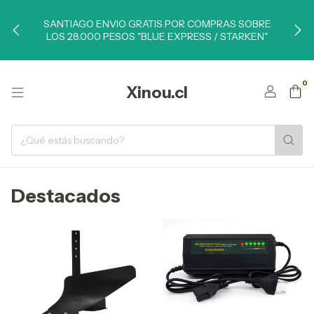
SANTIAGO ENVIO GRATIS POR COMPRAS SOBRE
LOS 28.000 PESOS "BLUE EXPRESS / STARKEN"
0
Xinou.cl
Destacados