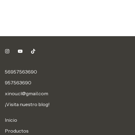
56957563690
957563690
xinou.cl@gmail.com
¡Visita nuestro blog!
Inicio
Productos